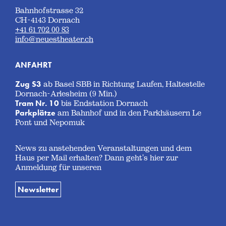
Bahnhofstrasse 32
CH-4143 Dornach
+41 61 702 00 83
info@neuestheater.ch
ANFAHRT
Zug S3
ab Basel SBB in Richtung Laufen, Haltestelle
Dornach-Arlesheim (9 Min.)
Tram Nr. 10
bis Endstation Dornach
Parkplätze
am Bahnhof und in den Parkhäusern Le
Pont und Nepomuk
News zu anstehenden Veranstaltungen und dem
Haus per Mail erhalten? Dann geht's hier zur
Anmeldung für unseren
Newsletter